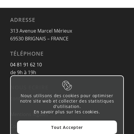
ADRESSE
313 Avenue Marcel Mérieux
69530 BRIGNAIS – FRANCE
TÉLÉPHONE
04 81 91 62 10
de 9h à 19h
NOUS ECRIRE
Nous utilisons des cookies pour optimiser
contact@assurancesmaleo.fr
notre site web et collecter des statistiques
d'utilisation.
En savoir plus sur les cookies
.
Mentions légales
Conditions d’utilisation & Politique de
Tout Accepter
confidentialité