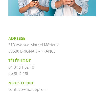
ADRESSE
313 Avenue Marcel Mérieux
69530 BRIGNAIS – FRANCE
TÉLÉPHONE
04 81 91 62 10
de 9h à 19h
NOUS ECRIRE
contact@maleopro.fr