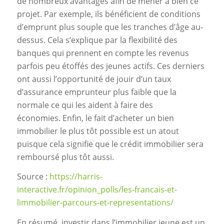
de nombreux avantages afin de mener à bien ce
projet. Par exemple, ils bénéficient de conditions
d’emprunt plus souple que les tranches d’âge au-
dessus. Cela s’explique par la flexibilité des
banques qui prennent en compte les revenus
parfois peu étoffés des jeunes actifs. Ces derniers
ont aussi l’opportunité de jouir d’un taux
d’assurance emprunteur plus faible que la
normale ce qui les aident à faire des
économies. Enfin, le fait d’acheter un bien
immobilier le plus tôt possible est un atout
puisque cela signifie que le crédit immobilier sera
remboursé plus tôt aussi.
Source :
https://harris-
interactive.fr/opinion_polls/les-francais-et-
limmobilier-parcours-et-representations/
En résumé, investir dans l’immobilier jeune est un