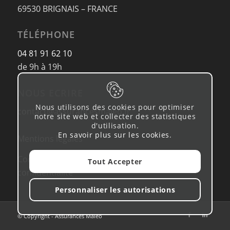
69530 BRIGNAIS – FRANCE
TÉLÉPHONE
04 81 91 62 10
de 9h à 19h
NOUS ECRIRE
Nous utilisons des cookies pour optimiser
contact@assurancesmaleo.fr
notre site web et collecter des statistiques
d'utilisation.
En savoir plus sur les cookies
.
Mentions légales
Conditions d’utilisation & Politique de
Tout Accepter
confidentialité
Personnaliser les autorisations
© Copyright - Assurances Maleo