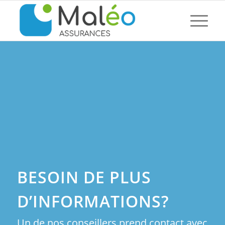
BESOIN DE PLUS
D’INFORMATIONS?
Un de nos conseillers prend contact avec