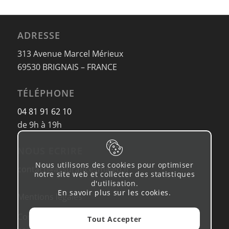
ADRESSE
313 Avenue Marcel Mérieux
69530 BRIGNAIS – FRANCE
TÉLÉPHONE
04 81 91 62 10
de 9h à 19h
NOUS ECRIRE
Nous utilisons des cookies pour optimiser
contact@assurancesmaleo.fr
notre site web et collecter des statistiques
d'utilisation.
En savoir plus sur les cookies
.
Mentions légales
Conditions d’utilisation & Politique de
Tout Accepter