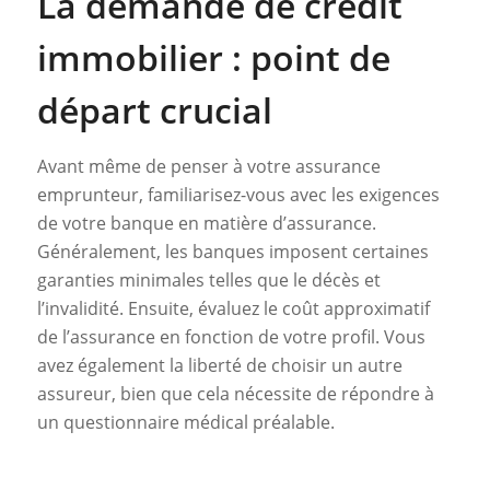
La demande de crédit
immobilier : point de
départ crucial
Avant même de penser à votre assurance
emprunteur, familiarisez-vous avec les exigences
de votre banque en matière d’assurance.
Généralement, les banques imposent certaines
garanties minimales telles que le décès et
l’invalidité. Ensuite, évaluez le coût approximatif
de l’assurance en fonction de votre profil. Vous
avez également la liberté de choisir un autre
assureur, bien que cela nécessite de répondre à
un questionnaire médical préalable.