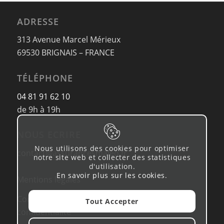
ADRESSE
313 Avenue Marcel Mérieux
69530 BRIGNAIS – FRANCE
TÉLÉPHONE
04 81 91 62 10
de 9h à 19h
NOUS ECRIRE
Nous utilisons des cookies pour optimiser
contact@assurancesmaleo.fr
notre site web et collecter des statistiques
d'utilisation.
En savoir plus sur les cookies
.
Mentions légales
Conditions d’utilisation & Politique de
Tout Accepter
confidentialité