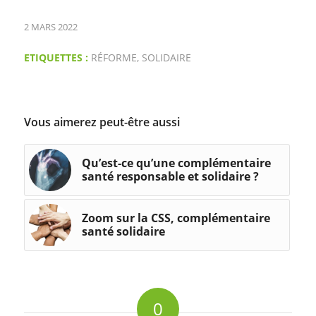
2 MARS 2022
ETIQUETTES :
RÉFORME
,
SOLIDAIRE
Vous aimerez peut-être aussi
Qu’est-ce qu’une complémentaire
santé responsable et solidaire ?
Zoom sur la CSS, complémentaire
santé solidaire
0