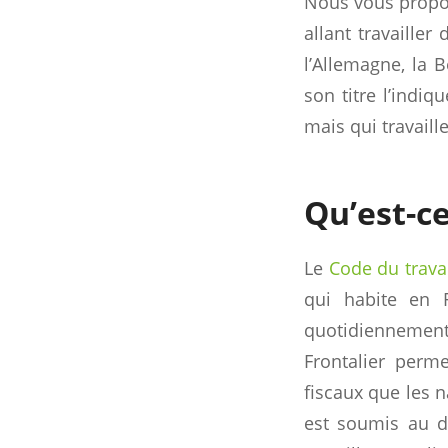
Nous vous propos
allant travailler
l’Allemagne, la 
son titre l’indiq
mais qui travaille
Qu’est-ce
Le
Code du trava
qui habite en F
quotidiennement d
Frontalier perm
fiscaux que les n
est soumis au d