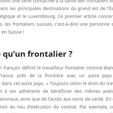
ons une série consacrée à la santé des frontaliers vi
 dans les principales destinations du grand est de l’E
Belgique et le Luxembourg. Ce premier article con
ue, les frontaliers suisses, c’est-à-dire une personne 
 en Suisse !
 qu’un frontalier ?
il
français définit le travailleur frontalier comme ét
rance, près de la frontière avec un autre pays 
ans cet autre pays. » Toujours selon le droit du trava
et à ses adhérents de bénéficier des mêmes avan
ationaux, ainsi que de l’accès aux soins de santé. En ef
roit du lieu d’exécution du contrat. Par exemple, 