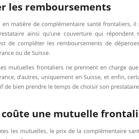
r les remboursements
 en matière de complémentaire santé frontaliers, il p
restataire ainsi qu’une couverture qui répondent 
 est de compléter les remboursements de dépenses 
rance ou de Suisse.
ines mutuelles frontaliers ne prennent en charge qu
rance, d’autres, uniquement en Suisse, et enfin, certa
f de bien prendre le temps de choisir son prestataire
coûte une mutuelle frontali
s les mutuelles, le prix de la complémentaire santé