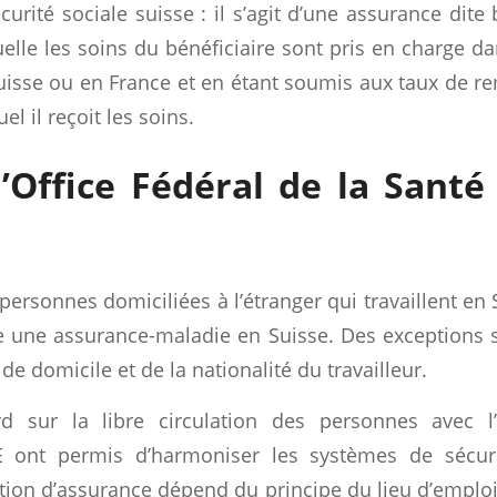
curité sociale suisse : il s’agit d’une assurance dite b
elle les soins du bénéficiaire sont pris en charge d
 Suisse ou en France et en étant soumis aux taux de
el il reçoit les soins.
l’Office Fédéral de la Santé
s personnes domiciliées à l’étranger qui travaillent en
e une assurance-maladie en Suisse. Des exceptions 
de domicile et de la nationalité du travailleur.
rd sur la libre circulation des personnes avec l
 ont permis d’harmoniser les systèmes de sécurit
ation d’assurance dépend du principe du lieu d’emplo