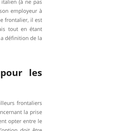
 italien (à ne pas
e son employeur à
 frontalier, il est
ais tout en étant
a définition de la
pour les
leurs frontaliers
oncernant la prise
nt opter entre le
’option doit être