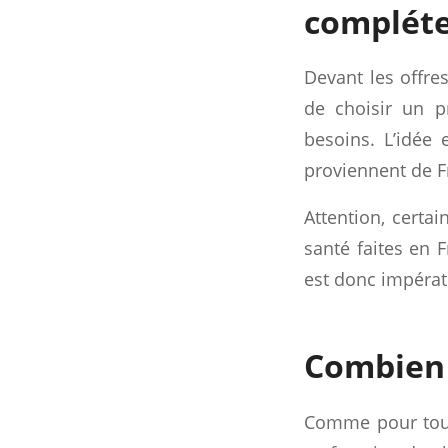
compléte
Devant les offres
de choisir un p
besoins. L’idée
proviennent de F
Attention, certa
santé faites en F
est donc impérati
Combien 
Comme pour toute