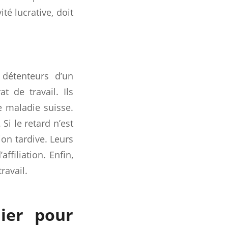
té lucrative, doit
E détenteurs d’un
t de travail. Ils
e maladie suisse.
 Si le retard n’est
ion tardive. Leurs
ffiliation. Enfin,
ravail.
ier pour