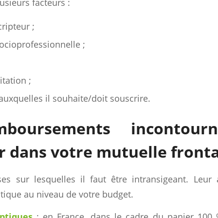
usieurs facteurs :
ripteur ;
ocioprofessionnelle ;
itation ;
auxquelles il souhaite/doit souscrire.
boursements incontour
r dans votre mutuelle fronta
es sur lesquelles il faut être intransigeant. Leu
tique au niveau de votre budget.
ptiques
: en France, dans le cadre du panier 100 