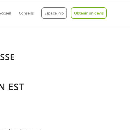
Accueil
Conseils
Espace Pro
Obtenir un devis
ISSE
N EST