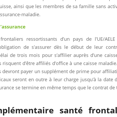
Suisse, ainsi que les membres de sa famille sans activi
assurance-maladie.
l’assurance
 frontaliers ressortissants d’un pays de l’UE/AEL
bligation de s’assurer dès le début de leur contra
élai de trois mois pour s’affilier auprès d’une caiss
s risquent d’être affiliés d’office à une caisse maladie.
s devront payer un supplément de prime pour affiliat
aux seront en outre à leur charge jusqu’à la date d’a
ssurance se termine en même temps que le contrat de t
plémentaire santé frontal