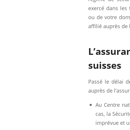
exercé dans les 
ou de votre domic
affilié auprès de
L’assur
suisses
Passé le délai de
auprès de l’assur
Au Centre nat
cas, la Sécuri
imprévue et u