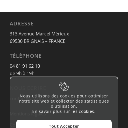
ADRESSE
313 Avenue Marcel Mérieux
69530 BRIGNAIS – FRANCE
TÉLÉPHONE
04 81 91 62 10
de 9h à 19h
NOUS ECRIRE
Nous utilisons des cookies pour optimiser
contact@assurancesmaleo.fr
notre site web et collecter des statistiques
d'utilisation.
En savoir plus sur les cookies
.
Mentions légales
Conditions d’utilisation & Politique de
Tout Accepter