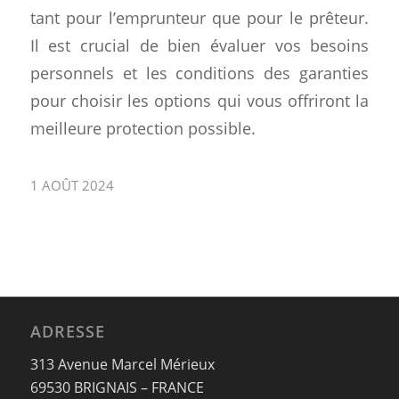
tant pour l’emprunteur que pour le prêteur.
Il est crucial de bien évaluer vos besoins
personnels et les conditions des garanties
pour choisir les options qui vous offriront la
meilleure protection possible.
1 AOÛT 2024
ADRESSE
313 Avenue Marcel Mérieux
69530 BRIGNAIS – FRANCE