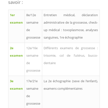
savoir :
1er
8e/12e
Entretien médical, déclaration
examen
semaine
administrative de la grossesse, check-
de
up médical : toxoplasmose, analyses
grossesse
sanguines, 1re échographie
2e
12e/16e
Différents examens de grossesse :
examen
semaine
trisomie, col de l’utérus, bucco-
de
dentaire
grossesse
3e
17e/21e
La 2e échographie (sexe de l’enfant),
examen
semaine
examens complémentaires
de
grossesse