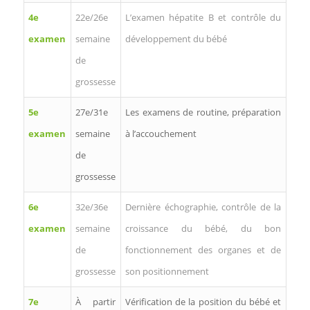
4e
22e/26e
L’examen hépatite B et contrôle du
examen
semaine
développement du bébé
de
grossesse
5e
27e/31e
Les examens de routine, préparation
examen
semaine
à l’accouchement
de
grossesse
6e
32e/36e
Dernière échographie, contrôle de la
examen
semaine
croissance du bébé, du bon
de
fonctionnement des organes et de
grossesse
son positionnement
7e
À partir
Vérification de la position du bébé et