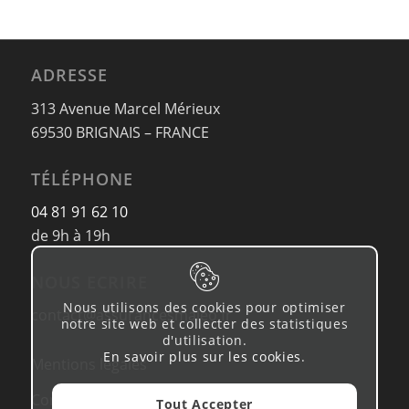
ADRESSE
313 Avenue Marcel Mérieux
69530 BRIGNAIS – FRANCE
TÉLÉPHONE
04 81 91 62 10
de 9h à 19h
NOUS ECRIRE
Nous utilisons des cookies pour optimiser
contact@assurancesmaleo.fr
notre site web et collecter des statistiques
d'utilisation.
En savoir plus sur les cookies
.
Mentions légales
Conditions d’utilisation & Politique de
Tout Accepter