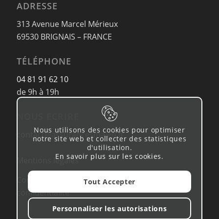
ADRESSE
313 Avenue Marcel Mérieux
69530 BRIGNAIS – FRANCE
TÉLÉPHONE
04 81 91 62 10
de 9h à 19h
NOUS ECRIRE
Nous utilisons des cookies pour optimiser
contact@assurancesmaleo.fr
notre site web et collecter des statistiques
d'utilisation.
En savoir plus sur les cookies
.
Mentions légales
Conditions d’utilisation & Politique de
Tout Accepter
confidentialité
Personnaliser les autorisations