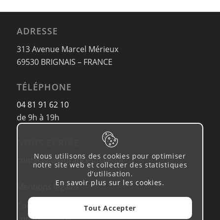
ADRESSE
313 Avenue Marcel Mérieux
69530 BRIGNAIS – FRANCE
TÉLÉPHONE
04 81 91 62 10
de 9h à 19h
NOUS ECRIRE
Nous utilisons des cookies pour optimiser
contact@assurancesmaleo.fr
notre site web et collecter des statistiques
d'utilisation.
En savoir plus sur les cookies
.
Mentions légales
Conditions d’utilisation & Politique de
Tout Accepter
confidentialité