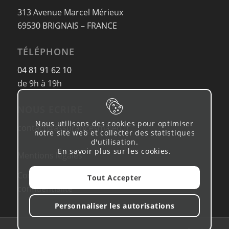
313 Avenue Marcel Mérieux
69530 BRIGNAIS – FRANCE
TÉLÉPHONE
04 81 91 62 10
de 9h à 19h
NOUS ECRIRE
Nous utilisons des cookies pour optimiser
contact@assurancesmaleo.fr
notre site web et collecter des statistiques
d'utilisation.
En savoir plus sur les cookies
.
Mentions légales
Conditions d’utilisation & Politique de
Tout Accepter
confidentialité
Personnaliser les autorisations